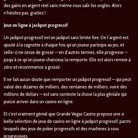
des gains en argent réel sans même vous salir les ongles. Alors
n’hésitez pas, grattez !
Jeux en ligne à jackpot progressif
Un jackpot progressif est un jackpot sans limite fixe. De l’argent est
ajouté à la cagnotte à chaque fois qu’un joueur participe au jeu, et
celle-ci ne cesse de grossir — en d’autres termes, elle progresse —
jusqu’à ce qu’un joueur chanceux la remporte. Elle est alors remise à
zéro et recommence à grossir.
Il ne fait aucun doute que remporter un jackpot progressif — qui peut
valoir des dizaines de milliers, des centaines de milliers, voire des
millions de dollars — est sans conteste la chose la plus géniale qui
puisse arriver dans un casino en ligne.
Et c’est vraiment génial que Grande Vegas Casino propose une si
belle sélection de jeux de casino en ligne à jackpot progressif, parmi
lesquels des jeux de poker progressifs et des machines à sous
progressives.