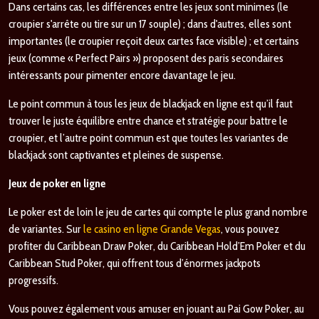
Dans certains cas, les différences entre les jeux sont minimes (le
croupier s'arrête ou tire sur un 17 souple) ; dans d'autres, elles sont
importantes (le croupier reçoit deux cartes face visible) ; et certains
jeux (comme « Perfect Pairs ») proposent des paris secondaires
intéressants pour pimenter encore davantage le jeu.
Le point commun à tous les jeux de blackjack en ligne est qu’il faut
trouver le juste équilibre entre chance et stratégie pour battre le
croupier, et l’autre point commun est que toutes les variantes de
blackjack sont captivantes et pleines de suspense.
Jeux de poker en ligne
Le poker est de loin le jeu de cartes qui compte le plus grand nombre
de variantes. Sur
le casino en ligne Grande Vegas
, vous pouvez
profiter du Caribbean Draw Poker, du Caribbean Hold’Em Poker et du
Caribbean Stud Poker, qui offrent tous d’énormes jackpots
progressifs.
Vous pouvez également vous amuser en jouant au Pai Gow Poker, au