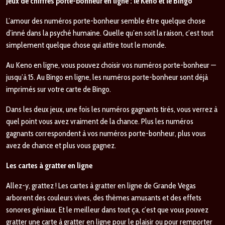
Jeux de chiffres porte-bonheur en ligne : le Keno et le Bingo
L’amour des numéros porte-bonheur semble être quelque chose
d’inné dans la psyché humaine. Quelle qu’en soit la raison, c’est tout
simplement quelque chose qui attire tout le monde.
Au Keno en ligne, vous pouvez choisir vos numéros porte-bonheur —
jusqu’à 15. Au Bingo en ligne, les numéros porte-bonheur sont déjà
imprimés sur votre carte de Bingo.
Dans les deux jeux, une fois les numéros gagnants tirés, vous verrez à
quel point vous avez vraiment de la chance. Plus les numéros
gagnants correspondent à vos numéros porte-bonheur, plus vous
avez de chance et plus vous gagnez.
Les cartes à gratter en ligne
Allez-y, grattez ! Les cartes à gratter en ligne de Grande Vegas
arborent des couleurs vives, des thèmes amusants et des effets
sonores géniaux. Et le meilleur dans tout ça, c’est que vous pouvez
gratter une carte à gratter en ligne pour le plaisir ou pour remporter