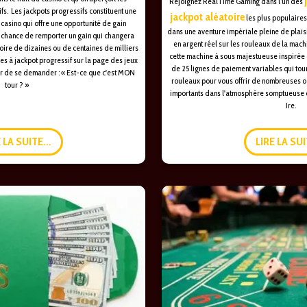
Rejoignez RealTime Gaming dans l’un des
s. Les jackpots progressifs constituent une
jackpot aléatoire
les plus populaire
 casino qui offre une opportunité de gain
dans une aventure impériale pleine de plaisi
e chance de remporter un gain qui changera
en argent réel sur les rouleaux de la mach
voire de dizaines ou de centaines de milliers
cette machine à sous majestueuse inspirée 
es à jackpot progressif sur la page des jeux
de 25 lignes de paiement variables qui tour
er de se demander : « Est-ce que c'est MON
rouleaux pour vous offrir de nombreuses 
tour ? »
importants dans l'atmosphère somptueuse d
Ire.
 LA SUITE...
LIRE LA SUI