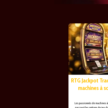
RTG Jackpot Trac
machines à so
Les passionnés de machines à 
parcourt les options de jeu da