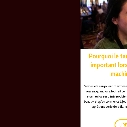
Pourquoi le tau
important lor
machin
Si vous êtes un joueur chevronné
ressent quand on a tout fait comm
retour au joueur généreux, bien
bonus – et qu'on commence à jouer
après une série de défaite
LIRE