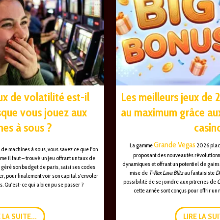
x de volatilité est-il
Les meilleurs jeux de 
sque vous jouez aux
au maximum grâce au
es à sous ?
casin
Grande Vegas
La gamme
2026 place
 de machines à sous, vous savez ce que l'on
proposant des nouveautés révolutionn
e il faut – trouvé un jeu offrant un taux de
dynamiques et offrant un potentiel de gains
 géré son budget de paris, saisi ses codes
mise de
T-Rex Lava Blitz
au fantaisiste
De
, pour finalement voir son capital s'envoler
possibilité de se joindre aux pitreries de
C
s. Qu'est-ce qui a bien pu se passer ?
cette année sont conçus pour offrir u
 LA SUITE...
LIRE LA SUI