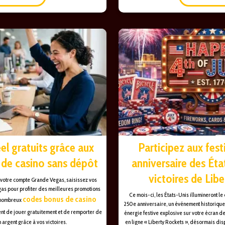
éel gratuits grâce aux
Participez aux fest
de casino sans dépôt
anniversaire des Éta
victoires de Lib
votre compte Grande Vegas, saisissez vos
s pour profiter des meilleures promotions
Ce mois-ci, les États-Unis illumineront le
codes bonus de casino
e nombreux
250e anniversaire, un événement historique, 
nt de jouer gratuitement et de remporter de
énergie festive explosive sur votre écran de
 argent grâce à vos victoires.
en ligne « Liberty Rockets », désormais dis