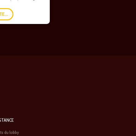
TE...
STANCE
ts du lobby