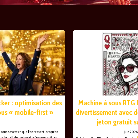
ker : optimisation des
Machine à sous RTG R
us « mobile-first »
divertissement avec d
jeton gratuit 
sous savent ce que l'on ressent lorsqu'on
Juin 2026
ns le hall du casino et qu'on aperçoit les