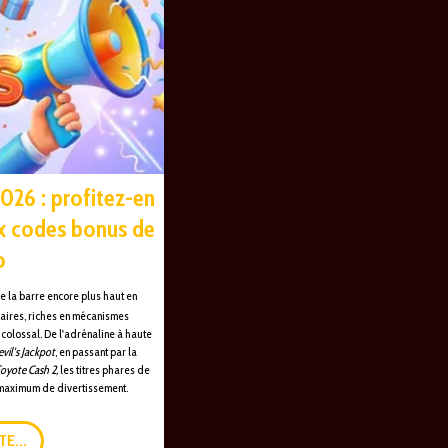
2026 : profitez-en
x codes bonus de
o
 la barre encore plus haut en
aires, riches en mécanismes
 colossal. De l'adrénaline à haute
vil's Jackpot
, en passant par la
oyote Cash 2,
les titres phares de
n maximum de divertissement.
TE...