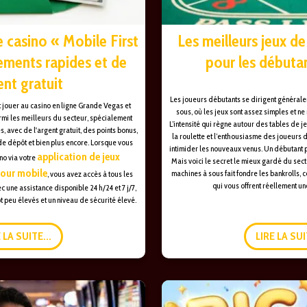
e casino « Mobile First
Les meilleurs jeux de
ements rapides et de
pour les débuta
ent gratuit
Les joueurs débutants se dirigent générale
 jouer au casino en ligne Grande Vegas et
sous, où les jeux sont assez simples et ne
rmi les meilleurs du secteur, spécialement
L’intensité qui règne autour des tables de j
, avec de l'argent gratuit, des points bonus,
la roulette et l’enthousiasme des joueurs 
 de dépôt et bien plus encore. Lorsque vous
intimider les nouveaux venus. Un débutant p
application de jeux
no via votre
Mais voici le secret le mieux gardé du sect
our mobile
machines à sous fait fondre les bankrolls, c
, vous avez accès à tous les
qui vous offrent réellement u
c une assistance disponible 24 h/24 et 7 j/7,
peu élevés et un niveau de sécurité élevé.
 LA SUITE...
LIRE LA SUI