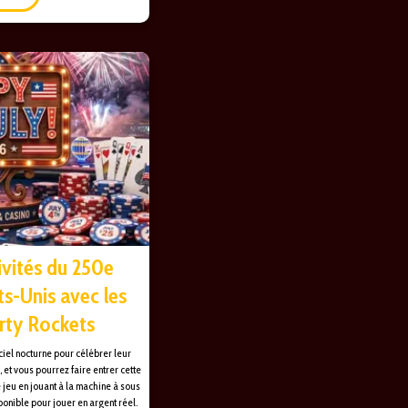
ivités du 250e
ts-Unis avec les
erty Rockets
 ciel nocturne pour célébrer leur
et vous pourrez faire entrer cette
 jeu en jouant à la machine à sous
ponible pour jouer en argent réel.