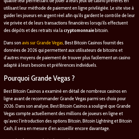
qualité leur permettant de jouer à leurs jeux de casino préférés en
utilisant leur méthode de paiement en ligne privilégiée. Le site vise à
guider les joueurs en argent réel afin qu’ils gardent le contrôle de leur
vie privée et de leurs transactions financières lorsqu’ils effectuent
des dépôts et des retraits via la
cryptomonnaie
bitcoin.
Dans son
avis sur Grande Vegas
, Best Bitcoin Casinos fournit des
données de 2026 qui permettent aux utilisateurs de bitcoins et
d’autres moyens de paiement de trouver plus facilement un casino
adapté à leurs besoins et préférences individuels.
Pourquoi Grande Vegas ?
Best Bitcoin Casinos a examiné en détail de nombreux casinos en
ligne avant de recommander Grande Vegas parmi ses choix pour
2026. Dans son analyse, Best Bitcoin Casinos a souligné que Grande
Vegas compte actuellement des millions de joueurs en ligne et
qu’avec l’introduction des options Bitcoin, Bitcoin Lightning et Bitcoin
Cash, il sera en mesure d’en accueillir encore davantage.