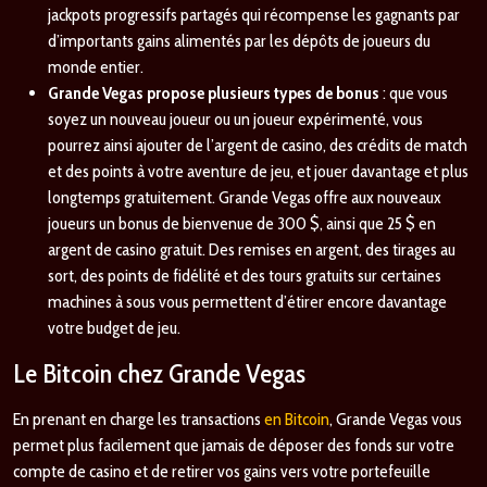
jackpots progressifs partagés qui récompense les gagnants par
d’importants gains alimentés par les dépôts de joueurs du
monde entier.
Grande Vegas propose plusieurs types de bonus
: que vous
soyez un nouveau joueur ou un joueur expérimenté, vous
pourrez ainsi ajouter de l’argent de casino, des crédits de match
et des points à votre aventure de jeu, et jouer davantage et plus
longtemps gratuitement. Grande Vegas offre aux nouveaux
joueurs un bonus de bienvenue de 300 $, ainsi que 25 $ en
argent de casino gratuit. Des remises en argent, des tirages au
sort, des points de fidélité et des tours gratuits sur certaines
machines à sous vous permettent d’étirer encore davantage
votre budget de jeu.
Le Bitcoin chez Grande Vegas
En prenant en charge les transactions
en Bitcoin
, Grande Vegas vous
permet plus facilement que jamais de déposer des fonds sur votre
compte de casino et de retirer vos gains vers votre portefeuille