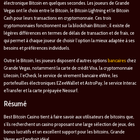
électronique Bitcoin en quelques secondes. Les joueurs de Grande
Vegas ont le choix entre le Bitcoin, le Bitcoin Lightning et le Bitcoin
Cash pour leurs transactions en cryptomonnaie. Ces trois
cryptomonnaies fonctionnent sur la blockchain Bitcoin ; il existe de
légères différences en termes de délais de transaction et de frais, ce
qui permet à chaque joueur de choisir l’option la mieux adaptée à ses
besoins et préférences individuels.
Outre le Bitcoin, les joueurs disposent d’autres options
bancaires
chez
Grande Vegas, notamment la carte de crédit Visa, la cryptomonnaie
Litecoin, l’eCheck, le service de virement bancaire eWire, les
portefeuilles électroniques EZeeWallet et AstroPay, le service Interac
eTransfer et la carte prépayée Neosurf.
Résumé
Best Bitcoin Casino tient à faire savoir aux utilisateurs de bitcoins que,
s’ils recherchent un casino proposant une large sélection de jeux, des
bonus lucratifs et un excellent support pour les bitcoins, Grande
Vegas est l’endroit idéal.