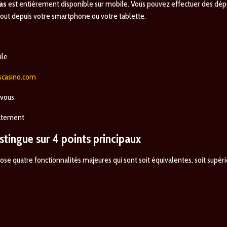
as
est entièrement disponible sur mobile. Vous pouvez effectuer des dépôts
 tout depuis votre smartphone ou votre tablette.
ile
scasino.com
-vous
atement
stingue sur 4 points principaux
se quatre fonctionnalités majeures qui sont soit équivalentes, soit supérie