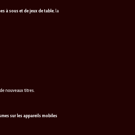
s à sous et de jeux de table
, la
de nouveaux titres.
smes sur les appareils mobiles