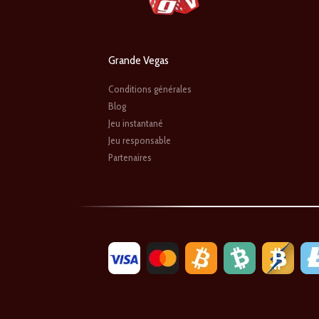
Grande Vegas
Conditions générales
Blog
Jeu instantané
Jeu responsable
Partenaires