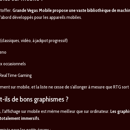
étoffer.
Grande Vegas Mobile propose une vaste bibliothèque de machine
d'abord développés pour les appareils mobiles.
classiques, vidéo, à jackpot progressif)
keno
ux occasionnels
e RealTime Gaming
ment sur mobile, et la liste ne cesse de s'allonger à mesure que RTG sort 
t-ils de bons graphismes ?
 l'affichage sur mobile est même meilleur que sur ordinateur.
Les graphi
 totalement immersifs
.
isés pour les petits écrans :