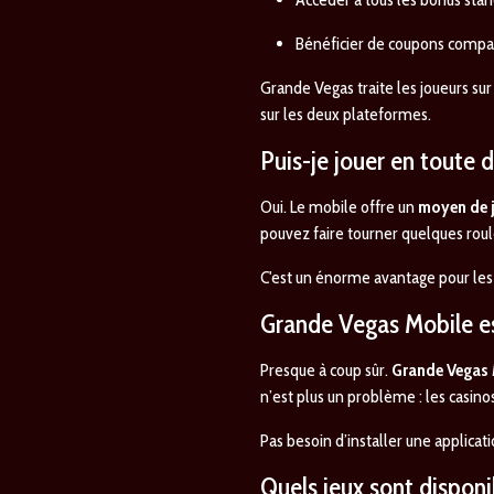
Bénéficier de coupons compat
Grande Vegas traite les joueurs su
sur les deux plateformes.
Puis-je jouer en toute d
Oui. Le mobile offre un
moyen de jo
pouvez faire tourner quelques roule
C'est un énorme avantage pour les
Grande Vegas Mobile es
Presque à coup sûr.
Grande Vegas M
n’est plus un problème : les casin
Pas besoin d’installer une applicatio
Quels jeux sont disponi