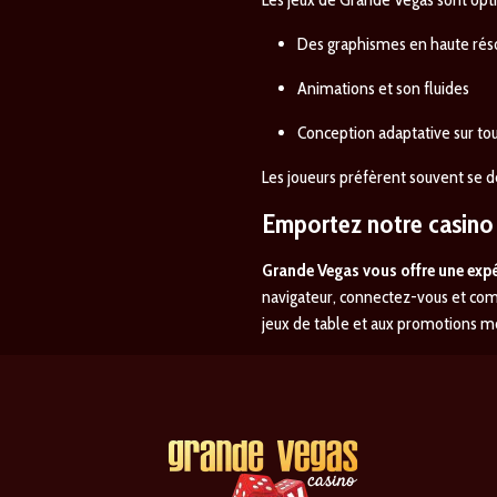
Des graphismes en haute rés
Animations et son fluides
Conception adaptative sur tou
Les joueurs préfèrent souvent se d
Emportez notre casino
Grande Vegas vous offre une expé
navigateur, connectez-vous et com
jeux de table et aux promotions mob