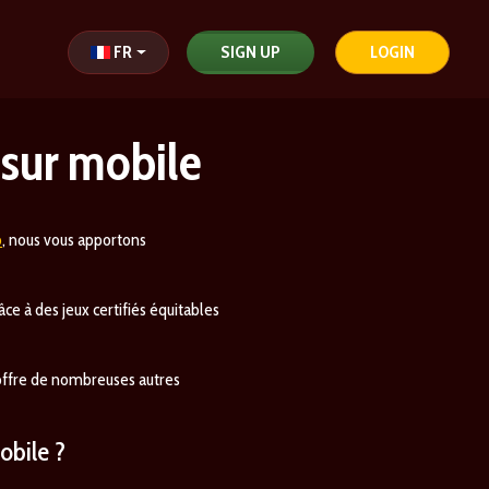
Sélectionnez votre langue
FR
SIGN UP
LOGIN
 sur mobile
o
, nous vous apportons
ce à des jeux certifiés équitables
 offre de nombreuses autres
obile ?