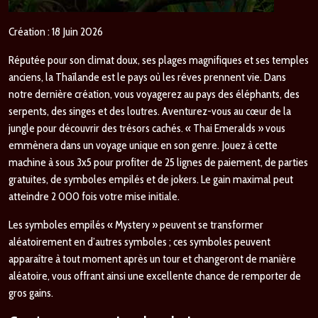
Création : 18 Juin 2026
Réputée pour son climat doux, ses plages magnifiques et ses temples
anciens, la Thaïlande est le pays où les rêves prennent vie.
Dans
notre dernière création, vous voyagerez au pays des éléphants, des
serpents, des singes et des loutres. Aventurez-vous au cœur de la
jungle pour découvrir des trésors cachés.
« Thai Emeralds » vous
emmènera dans un voyage unique en son genre. Jouez à cette
machine à sous 3x5 pour profiter de 25 lignes de paiement, de parties
gratuites, de symboles empilés et de jokers. Le gain maximal peut
atteindre 2 000 fois votre mise initiale.
Les symboles empilés « Mystery » peuvent se transformer
aléatoirement en d’autres symboles ; ces symboles peuvent
apparaître à tout moment après un tour et changeront de manière
aléatoire, vous offrant ainsi une excellente chance de remporter de
gros gains.