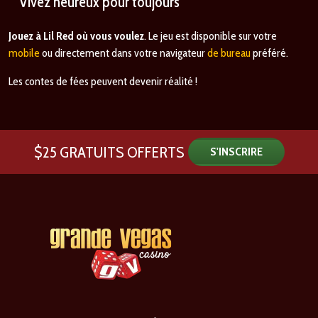
Vivez heureux pour toujours
Jouez à Lil Red où vous voulez
. Le jeu est disponible sur votre
mobile
ou directement dans votre navigateur
de bureau
préféré.
Les contes de fées peuvent devenir réalité !
$25 GRATUITS OFFERTS
S'INSCRIRE