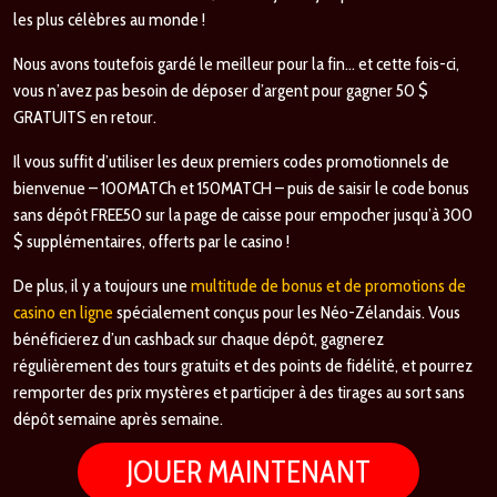
les plus célèbres au monde !
Nous avons toutefois gardé le meilleur pour la fin… et cette fois-ci,
vous n’avez pas besoin de déposer d’argent pour gagner 50 $
GRATUITS en retour.
Il vous suffit d’utiliser les deux premiers codes promotionnels de
bienvenue – 100MATCh et 150MATCH – puis de saisir le code bonus
sans dépôt FREE50 sur la page de caisse pour empocher jusqu’à 300
$ supplémentaires, offerts par le casino !
De plus, il y a toujours une
multitude de bonus et de promotions de
casino en ligne
spécialement conçus pour les Néo-Zélandais. Vous
bénéficierez d’un cashback sur chaque dépôt, gagnerez
régulièrement des tours gratuits et des points de fidélité, et pourrez
remporter des prix mystères et participer à des tirages au sort sans
dépôt semaine après semaine.
JOUER MAINTENANT