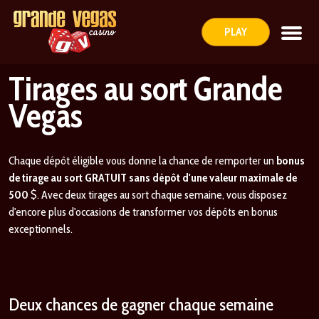
PLAY
Tirages au sort Grande
Vegas
Chaque dépôt éligible vous donne la chance de remporter un
bonus
de tirage au sort GRATUIT sans dépôt d'une valeur maximale de
500
$. Avec deux tirages au sort chaque semaine, vous disposez
d'encore plus d'occasions de transformer vos dépôts en bonus
exceptionnels.
Deux chances de gagner chaque semaine